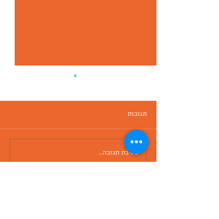
תגובות
הפינה הסודית של תל אביב
כתיבת תגובה...
השאירו פרטים
ונשוב אליכם בהקדם