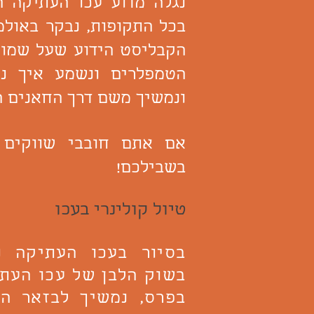
נגלה מדוע עכו העתיקה ה
בכל התקופות, נבקר באולמ
הקבליסט הידוע שעל שמו 
הטמפלרים ונשמע איך נ
ונמשיך משם דרך החאנים ה
אם אתם חובבי שווקים 
בשבילכם!
טיול קולינרי בעכו
בסיור בעכו העתיקה נ
בשוק הלבן של עכו העת
בפרס, נמשיך לבזאר ה