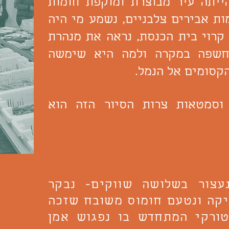
ייתה עיר מבוצרת ומוקפת חומות
ות אבירים צלבניים, נשמע מי היה
קרוי בית הכנסת, נראה את מנהרת
חשפה במקרה ולמה היא שימשה
קסומים אל הנמל.
וסמטאות צרות הסיור הזה הוא
עצור בשלושה שווקים- נבקר
יקה ונטעם חומוס משובח שזכה
טורקי המתחדש בו נפגוש אמן