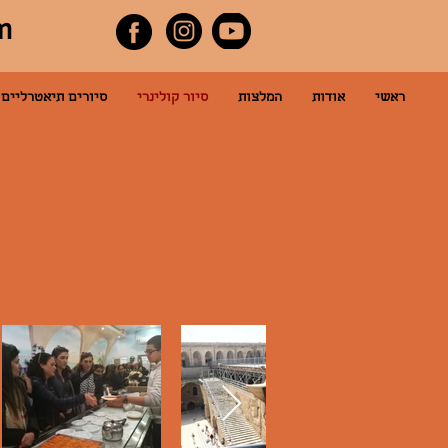
m
להתחברות
ראשי
אודות
המלצות
סיור קולינרי
סיורים תיאטרליים