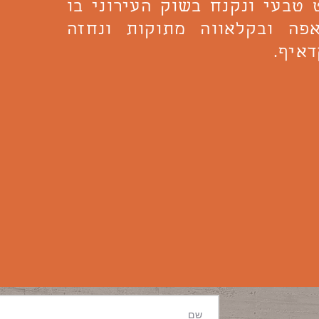
טבעי ונקנח בשוק העירוני בו
פה ובקלאווה מתוקות ונחזה
איף.