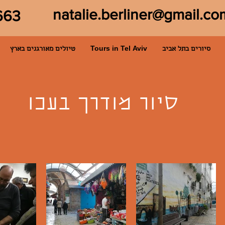
natalie.berliner@gmail.co
663
סיורים בתל אביב
Tours in Tel Aviv
טיולים מאורגנים בארץ
סיור מודרך בעכו