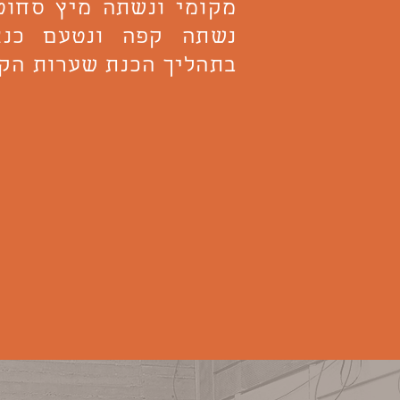
מקומי ונשתה מיץ סחוט 
נשתה קפה ונטעם כנא
בתהליך הכנת שערות הקד