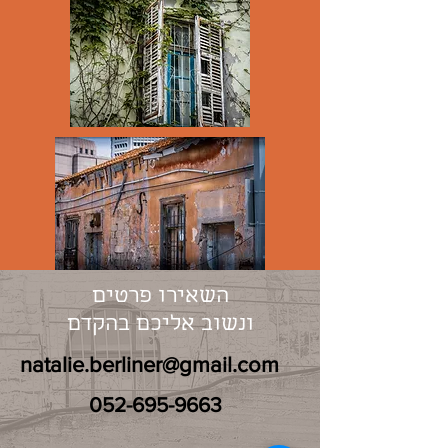
השאירו פרטים
ונשוב אליכם בהקדם
natalie.berliner@gmail.com
052-695-9663