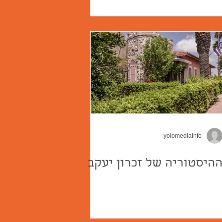
yolomediainfo
היסטוריה של זכרון יעקב