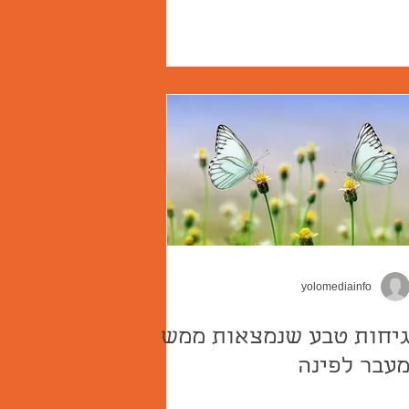
yolomediainfo
יחות טבע שנמצאות ממש
עבר לפינה