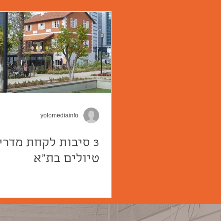
yolomediainfo
3 סיבות לקחת מדרי
טיולים בת"א