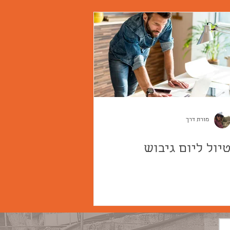
מורת דרך
יול ליום גיבוש