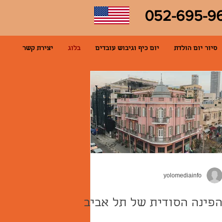
052-695-9
סיור יום הולדת
יום כיף וגיבוש עובדים
בלוג
יצירת קשר
yolomediainfo
פינה הסודית של תל אביב