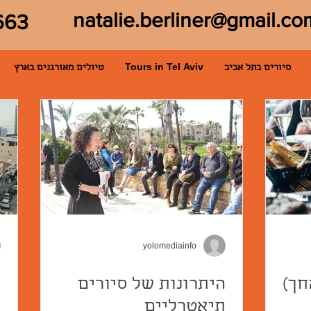
natalie.berliner@gmail.co
663
סיורים בתל אביב
Tours in Tel Aviv
טיולים מאורגנים בארץ
yolomediainfo
חך)
היתרונות של סיורים
ה
תיאטרליים