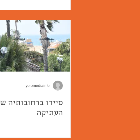
yolomediainfo
סיירו ברחובותיה של
העתיקה