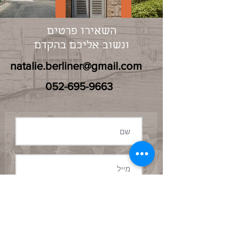
השאירו פרטים
ונשוב אליכם בהקדם
natalie.berliner@gmail.com
052-695-9663